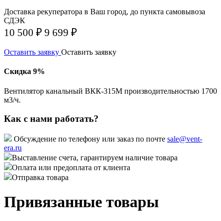
Доставка рекуператора в Ваш город, до пункта самовывоза
СДЭК
10 500 ₽
9 699 ₽
Оставить заявку
Оставить заявку
Скидка 9%
Вентилятор канальный ВКК-315М производительностью 1700
м3/ч.
Как с нами работать?
Обсуждение по телефону или заказ по почте
sale@vent-
era.ru
Выставление счета, гарантируем наличие товара
Оплата или предоплата от клиента
Отправка товара
Привязанные товары