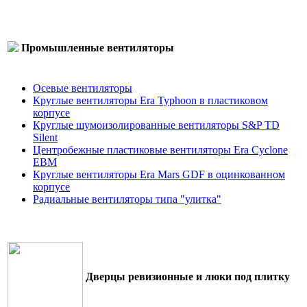
Промышленные вентиляторы
Осевые вентиляторы
Круглые вентиляторы Era Typhoon в пластиковом
корпусе
Круглые шумоизолированные вентиляторы S&P TD
Silent
Центробежные пластиковые вентиляторы Era Cyclone
EBM
Круглые вентиляторы Era Mars GDF в оцинкованном
корпусе
Радиальные вентиляторы типа "улитка"
Дверцы ревизионные и люки под плитку