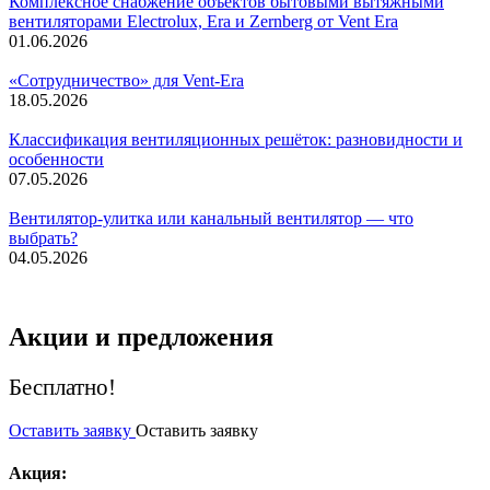
Комплексное снабжение объектов бытовыми вытяжными
вентиляторами Electrolux, Era и Zernberg от Vent Era
01.06.2026
«Сотрудничество» для Vent-Era
18.05.2026
Классификация вентиляционных решёток: разновидности и
особенности
07.05.2026
Вентилятор-улитка или канальный вентилятор — что
выбрать?
04.05.2026
Акции и
предложения
Бесплатно!
Оставить заявку
Оставить заявку
Акция: