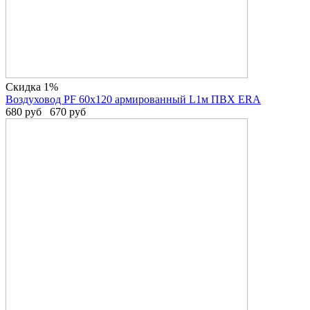
Скидка 1%
Воздуховод PF 60х120 армированный L1м ПВХ ERA
680
руб
670
руб