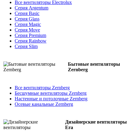
Все вентиляторы Electrolux
Серия Argentum
Серия Basic
Серия Glass
Серия Magic
Серия Move
Серия Premium
Серия Rainbow
Серия Slim
Бытовые вентиляторы
Zernberg
Все вентиляторы Zernberg
Бесшумные вентиляторы Zernberg
Настенные и потолочные Zernberg
Осевые канальные Zernberg
Дизайнерские вентиляторы
Era