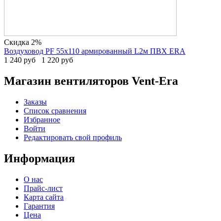
Скидка 2%
Воздуховод PF 55х110 армированный L2м ПВХ ERA
1 240
руб
1 220
руб
Магазин вентиляторов Vent-Era
Заказы
Список сравнения
Избранное
Войти
Редактировать свой профиль
Информация
О нас
Прайс-лист
Карта сайта
Гарантия
Цена