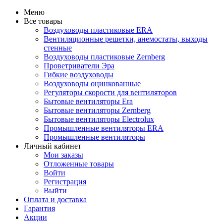
Меню
Все товары
Воздуховоды пластиковые ERA
Вентиляционные решетки, анемостаты, выходы
стенные
Воздуховоды пластиковые Zernberg
Проветриватели Эра
Гибкие воздуховоды
Воздуховоды оцинкованные
Регуляторы скорости для вентиляторов
Бытовые вентиляторы Era
Бытовые вентиляторы Zernberg
Бытовые вентиляторы Electrolux
Промышленные вентиляторы ERA
Промышленные вентиляторы
Личный кабинет
Мои заказы
Отложенные товары
Войти
Регистрация
Выйти
Оплата и доставка
Гарантия
Акции