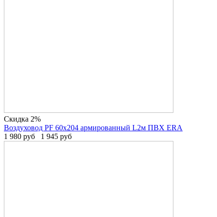
Скидка 2%
Воздуховод PF 60х204 армированный L2м ПВХ ERA
1 980
руб
1 945
руб