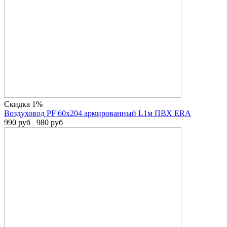
Скидка 1%
Воздуховод PF 60х204 армированный L1м ПВХ ERA
990
руб
980
руб