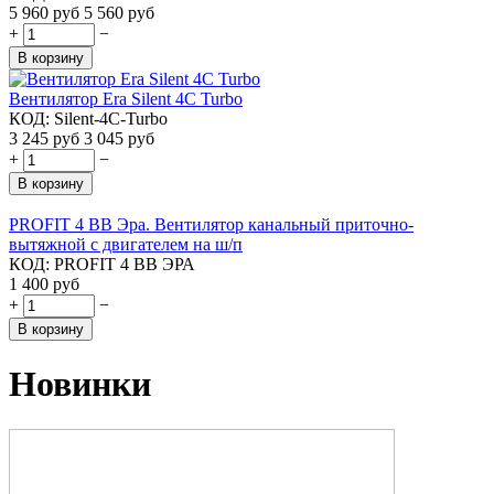
5 960
руб
5 560
руб
+
−
В корзину
Вентилятор Era Silent 4C Turbo
КОД:
Silent-4C-Turbo
3 245
руб
3 045
руб
+
−
В корзину
PROFIT 4 ВВ Эра. Вентилятор канальный приточно-
вытяжной с двигателем на ш/п
КОД:
PROFIT 4 BB ЭРА
1 400
руб
+
−
В корзину
Новинки