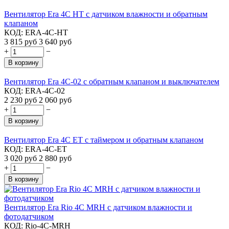
Вентилятор Era 4C HT с датчиком влажности и обратным
клапаном
КОД:
ERA-4C-HT
3 815
руб
3 640
руб
+
−
В корзину
Вентилятор Era 4C-02 с обратным клапаном и выключателем
КОД:
ERA-4C-02
2 230
руб
2 060
руб
+
−
В корзину
Вентилятор Era 4C ET с таймером и обратным клапаном
КОД:
ERA-4C-ET
3 020
руб
2 880
руб
+
−
В корзину
Вентилятор Era Rio 4C MRH с датчиком влажности и
фотодатчиком
КОД:
Rio-4C-MRH