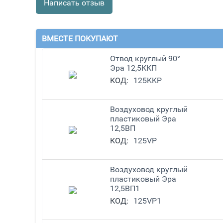
Написать отзыв
ВМЕСТЕ ПОКУПАЮТ
Отвод круглый 90°
Эра 12,5ККП
КОД:
125KKP
Воздуховод круглый
пластиковый Эра
12,5ВП
КОД:
125VP
Воздуховод круглый
пластиковый Эра
12,5ВП1
КОД:
125VP1