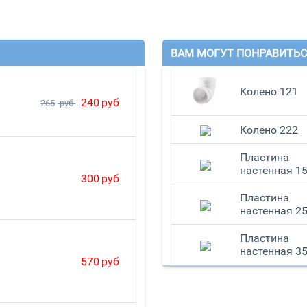
ВАМ МОГУТ ПОНРАВИТЬС
Колено 121
240
руб
265
руб
Колено 222
Пластина
настенная 1
300
руб
Пластина
настенная 2
Пластина
настенная 3
570
руб