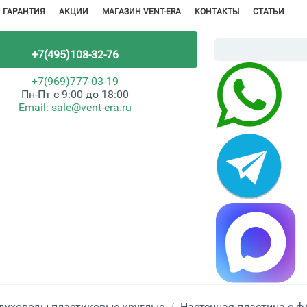
ГАРАНТИЯ
АКЦИИ
МАГАЗИН VENT-ERA
КОНТАКТЫ
СТАТЬИ
+7(495)108-32-76
+7(969)777-03-19
Пн-Пт с 9:00 до 18:00
Email:
sale@vent-era.ru
духоводы пластиковые круглые
/
Настенная пластина с 