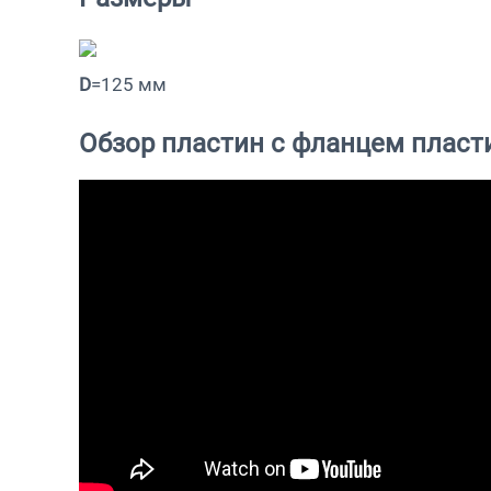
D
=125 мм
Обзор пластин с фланцем пласт