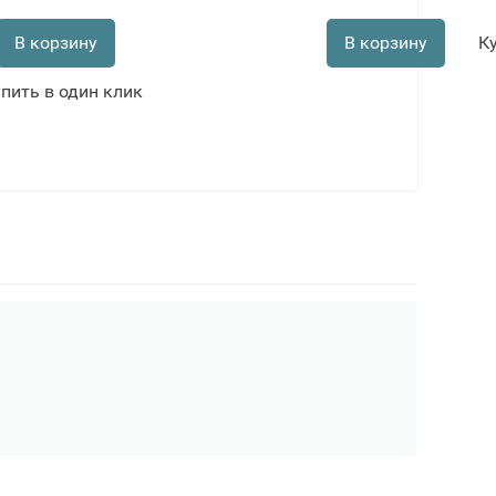
В корзину
В корзину
К
пить в один клик