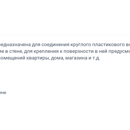
редназначена для соединения круглого пластикового 
ие в стене, для крепления к поверхности в ней предус
омещений квартиры, дома, магазина и т.д.
ене