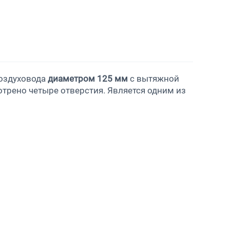
воздуховода
диаметром 125 мм
с вытяжной
мотрено четыре отверстия. Является одним из