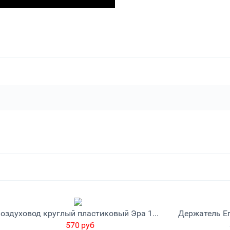
Воздуховод круглый пластиковый Эра 12,5ВП1
570
руб