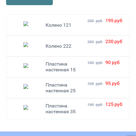
195
руб
200
руб
Колено 121
230
руб
260
руб
Колено 222
90
руб
100
руб
Пластина
настенная 15
95
руб
105
руб
Пластина
настенная 25
125
руб
130
руб
Пластина
настенная 35