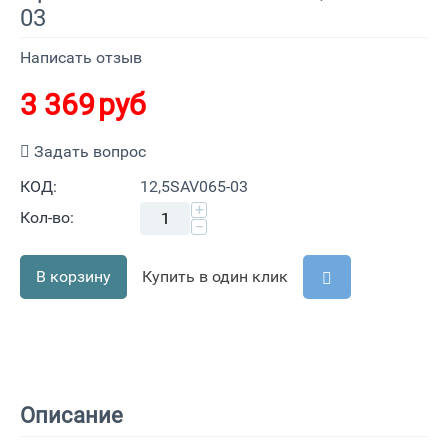
03
Написать отзыв
3 369
руб
Задать вопрос
КОД:
12,5SAV065-03
+
Кол-во:
−
В корзину
Купить в один клик
Описание