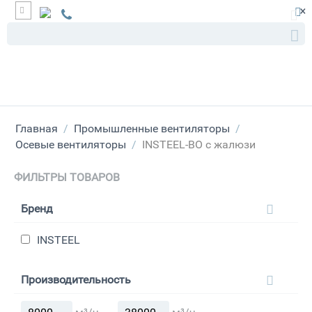
×
Главная
/
Промышленные вентиляторы
/
Осевые вентиляторы
/
INSTEEL-ВО с жалюзи
ФИЛЬТРЫ ТОВАРОВ
Бренд
INSTEEL
Производительность