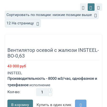
Сортировать по позиции: низкие позиции выше
12 На страницу
Вентилятор осевой с жалюзи INSTEEL-
ВО-0,63
43 000
руб
INSTEEL
Производительность - 8000 м3/час, однофазное и
трехфазное
исполнение
+
Кол-во:
−
В корзину
Купить в один клик