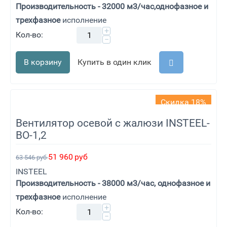
Производительность - 32000 м3/час,однофазное и
трехфазное
исполнение
+
Кол-во:
−
В корзину
Купить в один клик
Скидка 18%
Вентилятор осевой с жалюзи INSTEEL-
ВО-1,2
51 960
руб
63 546
руб
INSTEEL
Производительность - 38000 м3/час, однофазное и
трехфазное
исполнение
+
Кол-во:
−