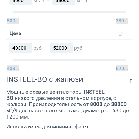
м³/ч
–
м³/ч
8000
м³/ч
38000
м³/
Цена
руб
–
руб
40300
руб
52000
руб
INSTEEL-ВО с жалюзи
Мощные осевые вентиляторы
INSTEEL -
BO
низкого давления в стальном корпусе, с
жалюзи. Производительность от
8000
до
38000
3
м
/ч
для настенного монтажа, диаметр от 630 до
1200 мм.
Используется для майнинг ферм.