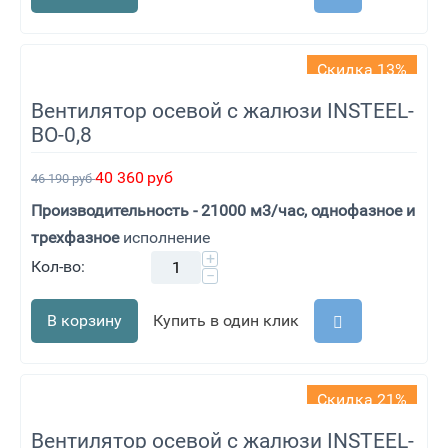
Скидка 13%
Вентилятор осевой с жалюзи INSTEEL-
ВО-0,8
40 360
руб
46 190
руб
Производительность - 21000 м3/час, однофазное и
трехфазное
исполнение
+
Кол-во:
−
В корзину
Купить в один клик
Скидка 21%
Вентилятор осевой с жалюзи INSTEEL-