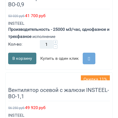
ВО-0,9
41 700
руб
53 020
руб
INSTEEL
Производительность - 25000 м3/час, однофазное и
трехфазное
исполнение
+
Кол-во:
−
В корзину
Купить в один клик
Скидка 11%
Вентилятор осевой с жалюзи INSTEEL-
ВО-1,1
49 920
руб
56 250
руб
INSTEEL