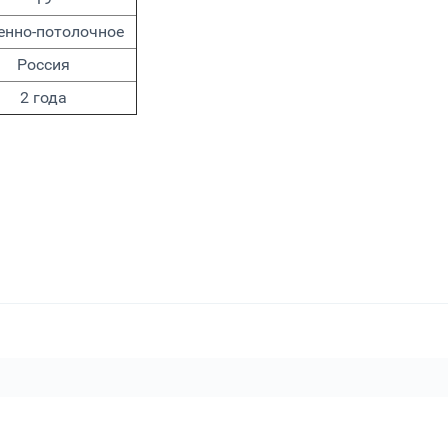
енно-потолочное
Россия
2 года