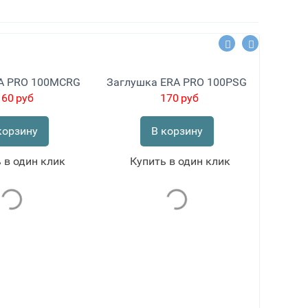
A PRO 100MCRG
Заглушка ERA PRO 100PSG
160
руб
170
руб
корзину
В корзину
 в один клик
Купить в один клик
Ку