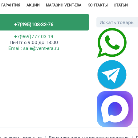
ГАРАНТИЯ
АКЦИИ
МАГАЗИН VENT-ERA
КОНТАКТЫ
СТАТЬИ
+7(495)108-32-76
+7(969)777-03-19
Пн-Пт с 9:00 до 18:00
Email:
sale@vent-era.ru
, выходы стенные
/
Вентиляционные решетки пластик
/