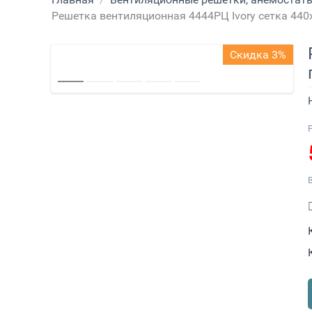
Решетка вентиляционная 4444РЦ Ivory сетка 440х
Скидка 3%