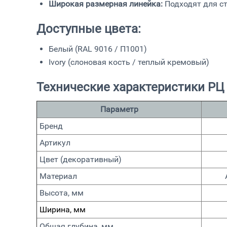
Широкая размерная линейка:
Подходят для с
Доступные цвета:
Белый (RAL 9016 / П1001)
Ivory (слоновая кость / теплый кремовый)
Технические характеристики РЦ
Параметр
Бренд
Артикул
Цвет (декоративный)
Материал
Высота, мм
Ширина, мм
Общая глубина, мм