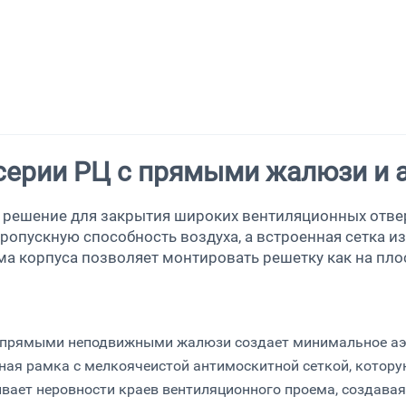
серии РЦ с прямыми жалюзи и 
 решение для закрытия широких вентиляционных отве
опускную способность воздуха, а встроенная сетка и
а корпуса позволяет монтировать решетку как на плос
 прямыми неподвижными жалюзи создает минимальное аэ
ная рамка с мелкоячеистой антимоскитной сеткой, которую
ает неровности краев вентиляционного проема, создавая