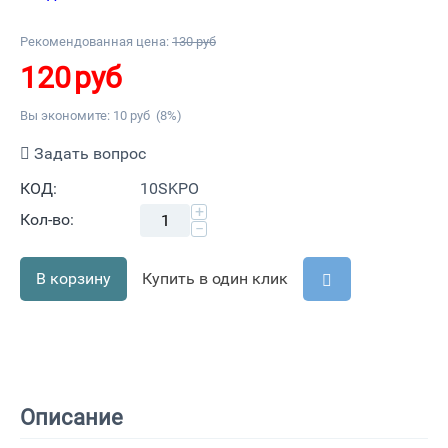
Рекомендованная цена:
130
руб
120
руб
Вы экономите:
10
руб
(
8
%)
Задать вопрос
КОД:
10SKPO
+
Кол-во:
−
В корзину
Купить в один клик
Описание