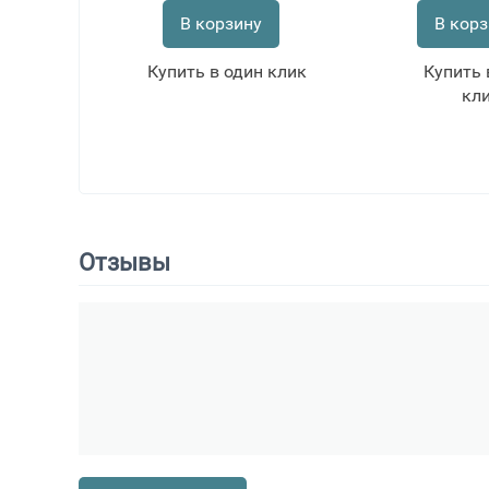
В корзину
В корз
Купить в один клик
Купить 
кл
Отзывы