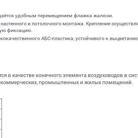
адаётся удобным перемещением флажка жалюзи.
 настенного и потолочного монтажа. Крепление осуществ
ную фиксацию.
ококачественного АБС-пластика, устойчивого к выцветан
ся в качестве конечного элемента воздуховодов в си
 коммерческих, промышленных и жилых помещений.