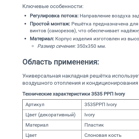
Ключевые особенности:
Регулировка потока:
Направление воздуха з
Простой монтаж:
Решётка предназначена для
винтов (саморезов), что обеспечивает надёж
Материал:
Корпус изделия изготовлен из выс
Размер сечения:
3
50х350 мм.
Область применения:
Универсальная накладная решётка использует
воздушного отопления и кондиционирования
Технические характеристики 3535 РРП Ivory
Артикул
3535
РРП Ivory
Цвет (декоративный)
Ivory
Материал
Пластик
Цвет
Слоновая кость