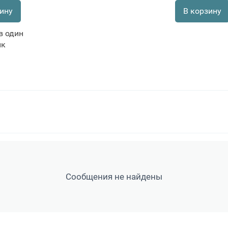
ину
В корзину
в один
ик
Сообщения не найдены