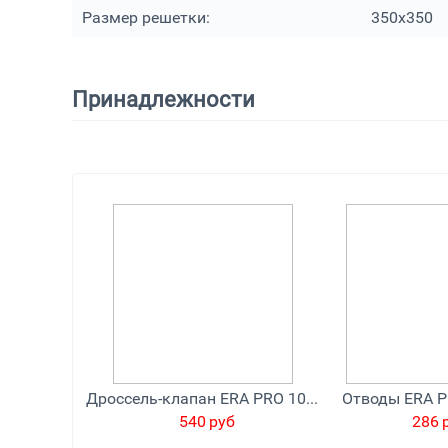
Размер решетки:
350х350
Принадлежности
Дроссель-клапан ERA PRO 100TTV
540
руб
286