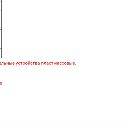
ельные устройства пластмассовые.
е