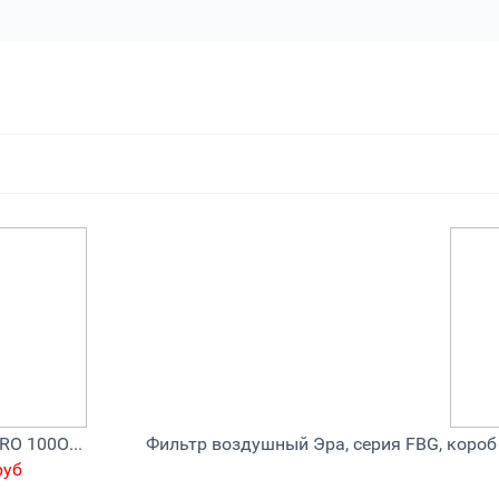
Отводы ERA PRO 100OTG45
руб