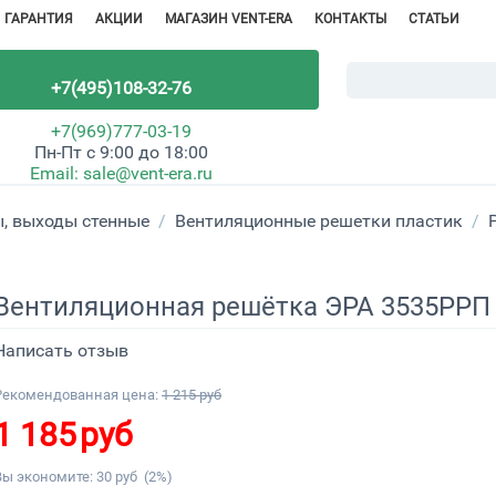
ГАРАНТИЯ
АКЦИИ
МАГАЗИН VENT-ERA
КОНТАКТЫ
СТАТЬИ
+7(495)108-32-76
+7(969)777-03-19
Пн-Пт с 9:00 до 18:00
Email:
sale@vent-era.ru
, выходы стенные
/
Вентиляционные решетки пластик
/
Вентиляционная решётка ЭРА 3535РРП 
Написать отзыв
Рекомендованная цена:
1 215
руб
1 185
руб
Вы экономите:
30
руб
(
2
%)