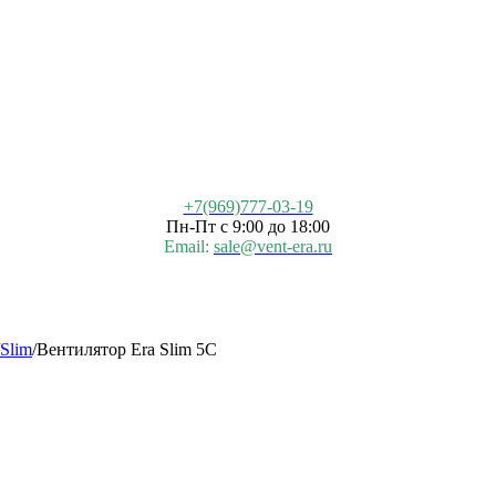
+7(969)777-03-19
Пн-Пт с 9:00 до 18:00
Email:
sale@vent-era.ru
Slim
/
Вентилятор Era Slim 5C