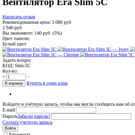
Вентилятор Era Slim 5C
Написать отзыв
Рекомендованная цена:
3 080
руб
2 940
руб
Вы экономите:
140
руб
(
5
%)
Цвет панели:
Белый цвет
Задать вопрос
КОД:
Slim-5C
Кол-во:
+
−
Купить в один клик
В корзину
Войдите в учётную запись, чтобы мы могли сообщить вам об о
E-mail
Пароль
Забыли пароль?
Создать учетную запись
Войти
Запомнить