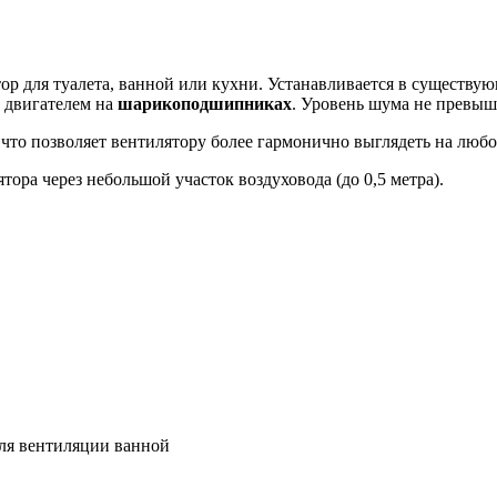
тор для туалета, ванной или кухни. Устанавливается в сущест
 двигателем на
шарикоподшипниках
. Уровень шума не превыш
 что позволяет вентилятору более гармонично выглядеть на люб
ора через небольшой участок воздуховода (до 0,5 метра).
для вентиляции ванной