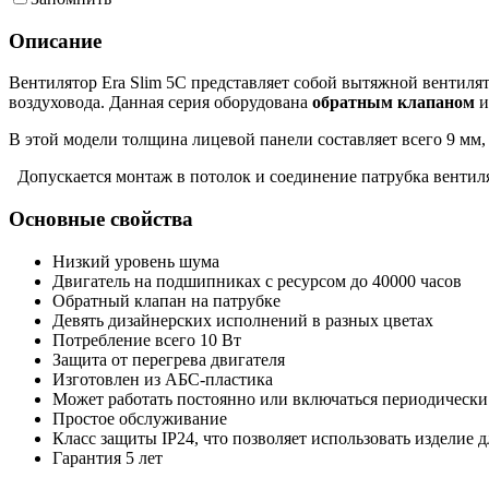
Описание
Вентилятор Era Slim 5C представляет собой вытяжной вентиля
воздуховода. Данная серия оборудована
обратным клапаном
и
В этой модели толщина лицевой панели составляет всего 9 мм,
Допускается монтаж в потолок и соединение патрубка вентилят
Основные свойства
Низкий уровень шума
Двигатель на подшипниках с ресурсом до 40000 часов
Обратный клапан на патрубке
Девять дизайнерских исполнений в разных цветах
Потребление всего 10 Вт
Защита от перегрева двигателя
Изготовлен из АБС-пластика
Может работать постоянно или включаться периодически
Простое обслуживание
Класс защиты IP24, что позволяет использовать изделие 
Гарантия 5 лет