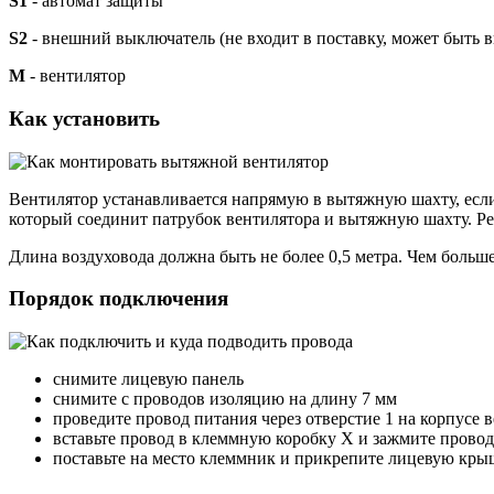
S1
- автомат защиты
S2
- внешний выключатель (не входит в поставку, может быть 
М
- вентилятор
Как установить
Вентилятор устанавливается напрямую в вытяжную шахту, есл
который соединит патрубок вентилятора и вытяжную шахту. Ре
Длина воздуховода должна быть не более 0,5 метра. Чем больш
Порядок подключения
снимите лицевую панель
снимите с проводов изоляцию на длину 7 мм
проведите провод питания через отверстие 1 на корпусе 
вставьте провод в клеммную коробку X и зажмите прово
поставьте на место клеммник и прикрепите лицевую кры