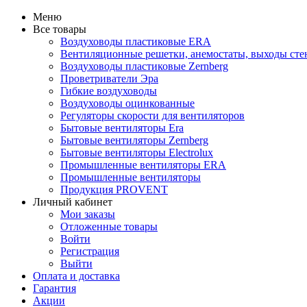
Меню
Все товары
Воздуховоды пластиковые ERA
Вентиляционные решетки, анемостаты, выходы ст
Воздуховоды пластиковые Zernberg
Проветриватели Эра
Гибкие воздуховоды
Воздуховоды оцинкованные
Регуляторы скорости для вентиляторов
Бытовые вентиляторы Era
Бытовые вентиляторы Zernberg
Бытовые вентиляторы Electrolux
Промышленные вентиляторы ERA
Промышленные вентиляторы
Продукция PROVENT
Личный кабинет
Мои заказы
Отложенные товары
Войти
Регистрация
Выйти
Оплата и доставка
Гарантия
Акции