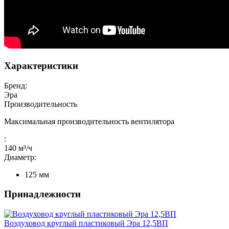
Характеристики
Бренд:
Эра
Производительность
Максимальная производительность вентилятора
:
140
м³/ч
Диаметр:
125
мм
Принадлежности
Воздуховод круглый пластиковый Эра 12,5ВП