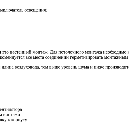
выключатель освещения)
и это настенный монтаж. Для потолочного монтажа необходимо 
комендуется все места соединений герметизировать монтажным 
е длина воздуховода, тем выше уровень шума и ниже производит
вентилятора
да винтами
шку к корпусу