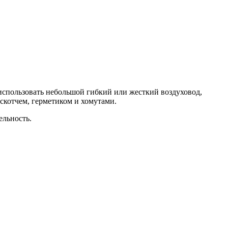
использовать небольшой гибкий или жесткий воздуховод,
скотчем, герметиком и хомутами.
ельность.