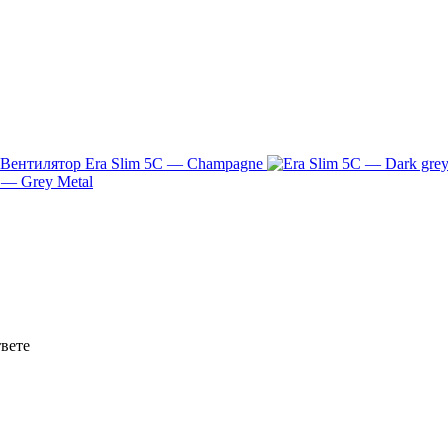
твете