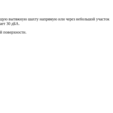
вующую вытяжную шахту напрямую или через небольшой участок
ает 30 дБА.
ой поверхности.