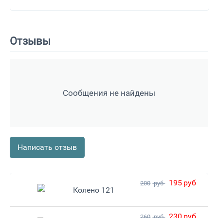
Отзывы
Сообщения не найдены
Написать отзыв
195
руб
200
руб
Колено 121
230
руб
260
руб