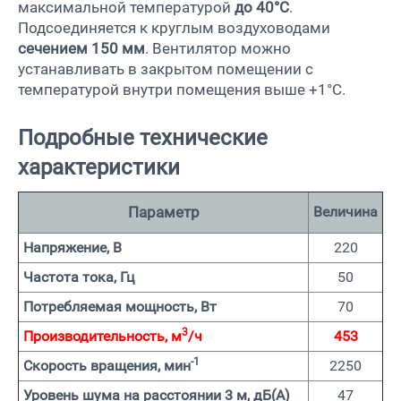
максимальной температурой
до 40°С
.
Подсоединяется к круглым воздуховодами
сечением 150 мм
. Вентилятор можно
устанавливать в закрытом помещении с
температурой внутри помещения выше +1°С.
Подробные технические
характеристики
Параметр
Величина
Напряжение, В
220
Частота тока, Гц
50
Потребляемая мощность, Вт
70
3
Производительность, м
/ч
453
-1
Скорость вращения, мин
2250
Уровень шума на расстоянии 3 м, дБ(А)
47