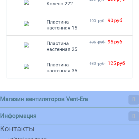
Колено 222
90
руб
100
руб
Пластина
настенная 15
95
руб
105
руб
Пластина
настенная 25
125
руб
130
руб
Пластина
настенная 35
Магазин вентиляторов Vent-Era
Информация
Контакты