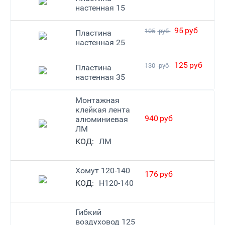
настенная 15
95
руб
105
руб
Пластина
настенная 25
125
руб
130
руб
Пластина
настенная 35
Монтажная
клейкая лента
940
руб
алюминиевая
ЛМ
КОД:
ЛМ
Хомут 120-140
176
руб
КОД:
H120-140
Гибкий
воздуховод 125