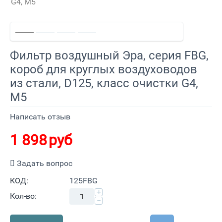
G4, M5
Фильтр воздушный Эра, серия FBG,
короб для круглых воздуховодов
из стали, D125, класс очистки G4,
M5
Написать отзыв
1 898
руб
Задать вопрос
КОД:
125FBG
+
Кол-во:
−