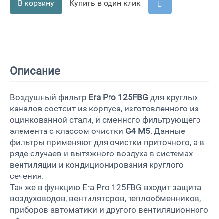
В корзину
Купить в один клик
Описание
Воздушный фильтр
Era Pro 125FBG
для круглых
каналов состоит из корпуса, изготовленного из
оцинкованной стали, и сменного фильтрующего
элемента с классом очистки
G4 M5
.
Данные
фильтры применяют для очистки приточного, а в
ряде случаев и вытяжного воздуха в системах
вентиляции и кондиционирования круглого
сечения.
Так же в функцию Era Pro 125FBG входит защита
воздуховодов, вентиляторов, теплообменников,
приборов автоматики и другого вентиляционного