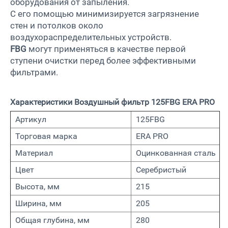
оборудования от запыления.
С его помощью минимизируется загрязнение
стен и потолков около
воздухораспределительных устройств.
FBG
м
огут применяться в качестве первой
ступени очистки перед более эффективными
фильтрами.
Характеристики Воздушный фильтр 125FBG ERA PRO
Артикул
125FBG
Торговая марка
ERA PRO
Материал
Оцинкованная сталь
Цвет
Серебристый
Высота, мм
215
Ширина, мм
205
Общая глубина, мм
280