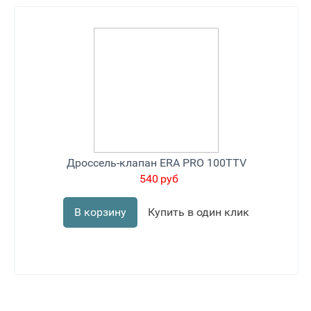
Дроссель-клапан ERA PRO 100TTV
540
руб
В корзину
Купить в один клик