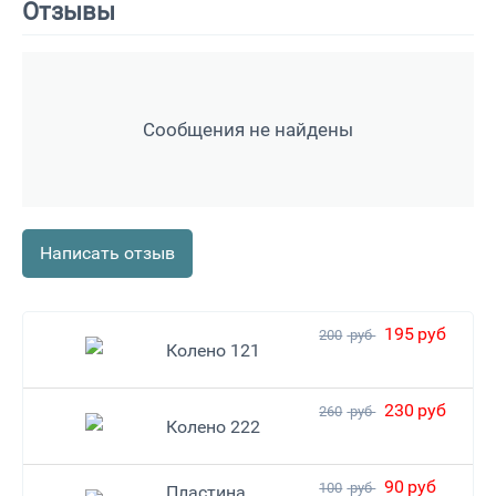
Отзывы
Сообщения не найдены
Написать отзыв
195
руб
200
руб
Колено 121
230
руб
260
руб
Колено 222
90
руб
100
руб
Пластина