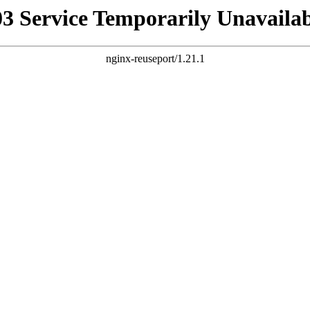
03 Service Temporarily Unavailab
nginx-reuseport/1.21.1