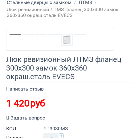
Стальные дверцы с замком
/
ЛТМ3
/
Люк ревизионный ЛТМЗ фланец 300х300 замок
360х360 окраш.сталь EVECS
Люк ревизионный ЛТМЗ фланец
300х300 замок 360х360
окраш.сталь EVECS
Написать отзыв
1 420
руб
Задать вопрос
КОД:
ЛТ3030МЗ
+