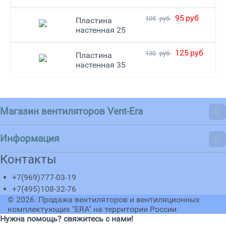
95
руб
105
руб
Пластина
настенная 25
125
руб
130
руб
Пластина
настенная 35
Магазин вентиляторов Vent-Era
Информация
Контакты
+7(969)777-03-19
+7(495)108-32-76
© 2026.
Продажа вентиляторов и вентиляционных
комплектующих "ERA" на территории России
Нужна помощь? свяжитесь с нами!