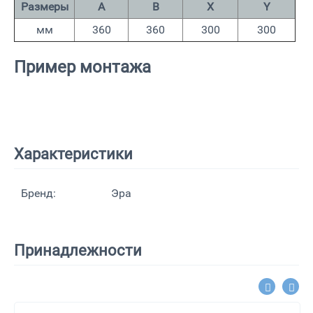
Размеры
A
B
X
Y
мм
360
360
300
300
Пример монтажа
Характеристики
Бренд:
Эра
Принадлежности