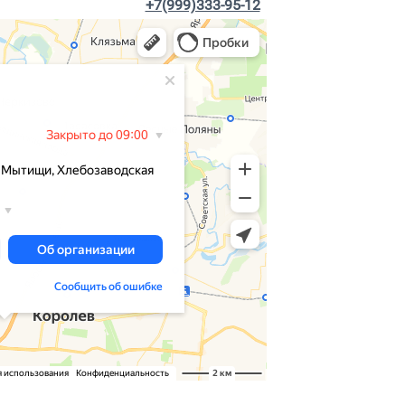
+7(999)333-95-12