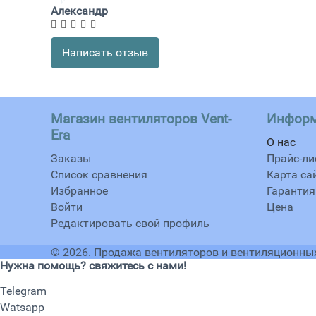
Александр
Написать отзыв
Магазин вентиляторов Vent-
Инфор
Era
О нас
Заказы
Прайс-ли
Список сравнения
Карта са
Избранное
Гарантия
Войти
Цена
Редактировать свой профиль
© 2026.
Продажа вентиляторов и вентиляционных
Нужна помощь? свяжитесь с нами!
Telegram
Watsapp