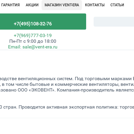
ГАРАНТИЯ
АКЦИИ
МАГАЗИН VENT-ERA
КОНТАКТЫ
СТАТЬИ
+7(495)108-32-76
+7(969)777-03-19
Пн-Пт с 9:00 до 18:00
Email:
sale@vent-era.ru
зводстве вентиляционных систем. Под торговыми марками E
 в том числе бытовые и коммерческие вентиляторы, венти
азовано ООО «ЭКОВЕНТ». Компания-производитель является
0 стран. Проводится активная экспортная политика: торго
.