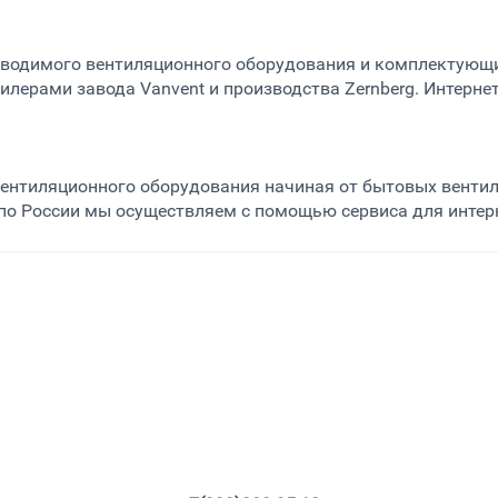
водимого вентиляционного оборудования и комплектующих
илерами завода Vanvent и производства Zernberg. Интернет
вентиляционного оборудования начиная от бытовых венти
о России мы осуществляем с помощью сервиса для интерн