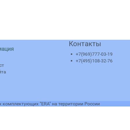
Контакты
мация
+7(969)777-03-19
+7(495)108-32-76
ст
йта
 комплектующих "ERA" на территории России