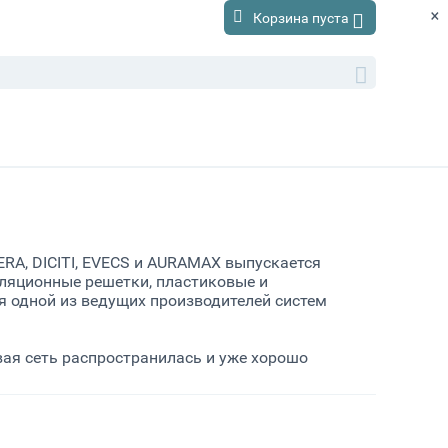
×
Корзина пуста
RA, DICITI, EVECS и AURAMAX выпускается
ляционные решетки, пластиковые и
 одной из ведущих производителей систем
вая сеть распространилась и уже хорошо