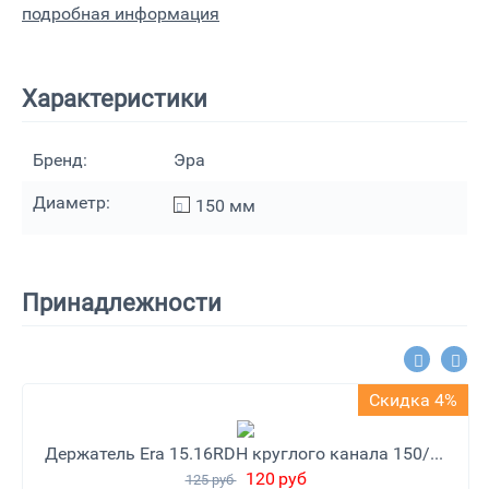
подробная информация
Характеристики
Бренд:
Эра
Диаметр:
150
мм
Принадлежности
Скидка 4%
Держатель Era 15.16RDH круглого канала 150/160
120
руб
125
руб