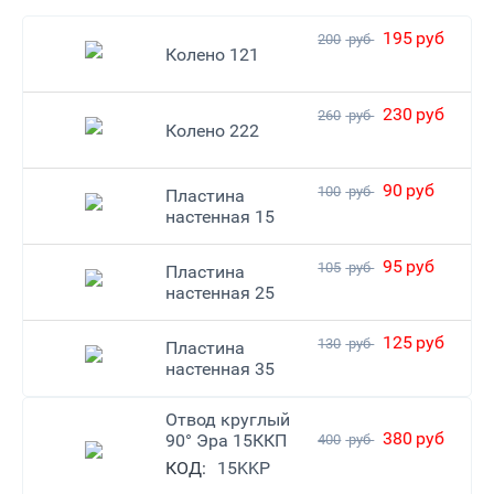
195
руб
200
руб
Колено 121
230
руб
260
руб
Колено 222
90
руб
100
руб
Пластина
настенная 15
95
руб
105
руб
Пластина
настенная 25
125
руб
130
руб
Пластина
настенная 35
Отвод круглый
380
руб
90° Эра 15ККП
400
руб
КОД:
15KKP