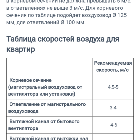
в корневом сечении не должна превышать 5 м/с,
в ответвлениях не выше 3 м/с. Для корневого
сечения по таблице подойдет воздуховод Ø 125
мм, для ответвлений Ø 100 мм.
Таблица скоростей воздуха для
квартир
Рекомендуемая
скорость, м/с
Корневое сечение
(магистральный воздуховод от
4,5-5
вентилятора или установки)
Ответвление от магистрального
3-4
воздуховода
Вытяжной канал от бытового
4-6
вентилятора
Вытяжной канал от вытяжки над