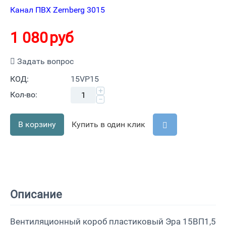
Канал ПВХ Zernberg 3015
1 080
руб
Задать вопрос
КОД:
15VP15
+
Кол-во:
−
В корзину
Купить в один клик
Описание
Вентиляционный короб пластиковый Эра 15ВП1,5