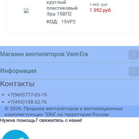
круглый
1 465
руб
пластиковый
1 392
руб
Эра 15ВП2
КОД:
15VP2
Магазин вентиляторов Vent-Era
Информация
Контакты
+7(969)777-03-19
+7(495)108-32-76
© 2026.
Продажа вентиляторов и вентиляционных
комплектующих "ERA" на территории России
Нужна помощь? свяжитесь с нами!