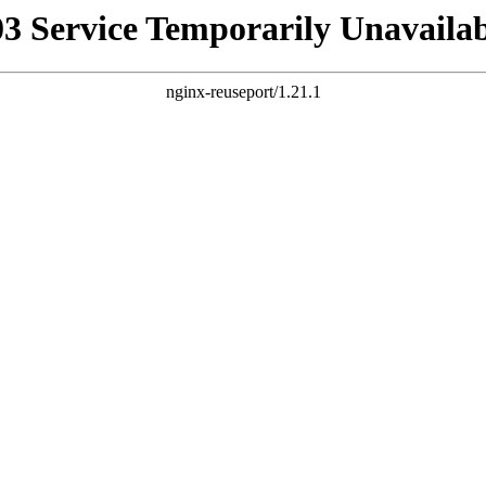
03 Service Temporarily Unavailab
nginx-reuseport/1.21.1