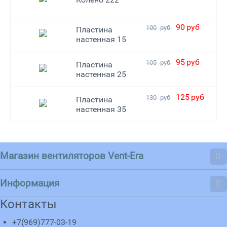
90
руб
100
руб
Пластина
настенная 15
95
руб
105
руб
Пластина
настенная 25
125
руб
130
руб
Пластина
настенная 35
Магазин вентиляторов Vent-Era
Информация
Контакты
+7(969)777-03-19