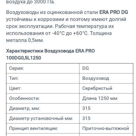
воздуха до 3000 Па.
Воздуховоды из оцинкованной стали
ERA PRO DG
устойчивы к коррозиии и поэтому имеют долгий
срок эксплуатации. Рабочая температура их
использования от -40°С до +60°С. Толщина
металла 0,5мм.
Характеристики Воздуховода ERA PRO
100DG0,5L1250
Серия:
DG
Тип:
Воздуховод
Цвет:
Серебристый
Особенности:
Длина 1250 мм
Диаметр, мм:
315
Диаметр установочный мм:
315
Принцип вентиляции:
Приточно-вытяжной