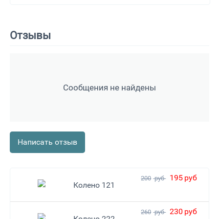
Отзывы
Сообщения не найдены
Написать отзыв
195
руб
200
руб
Колено 121
230
руб
260
руб
Колено 222