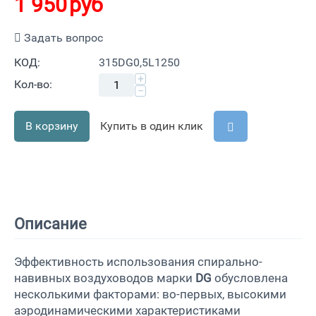
1 950
руб
Задать вопрос
КОД:
315DG0,5L1250
+
Кол-во:
−
В корзину
Купить в один клик
Описание
Эффективность использования спирально-
навивных воздуховодов марки
DG
обусловлена
несколькими факторами: во-первых, высокими
аэродинамическими характеристиками