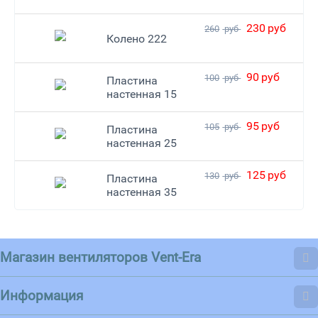
230
руб
260
руб
Колено 222
90
руб
100
руб
Пластина
настенная 15
95
руб
105
руб
Пластина
настенная 25
125
руб
130
руб
Пластина
настенная 35
Магазин вентиляторов Vent-Era
Информация