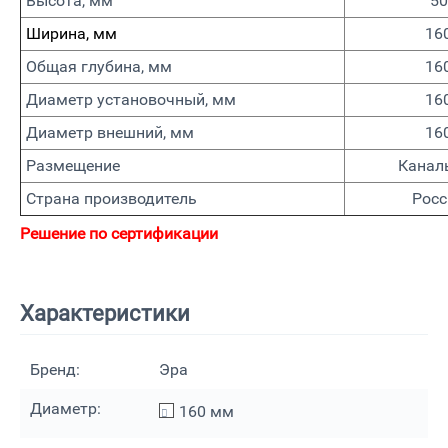
Высота, мм
50
Ширина, мм
16
Общая глубина, мм
16
Диаметр установочный, мм
16
Диаметр внешний, мм
16
Размещение
Канал
Страна производитель
Росс
Решение по сертификации
Характеристики
Бренд:
Эра
Диаметр:
160
мм