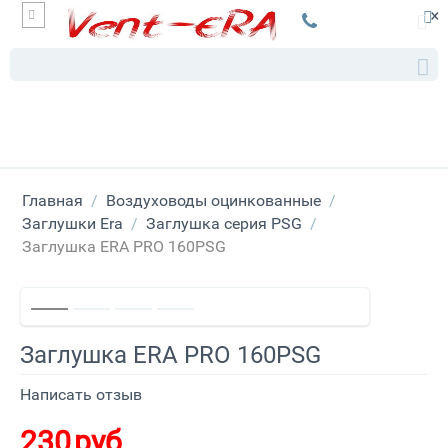
×
Главная
/
Воздуховоды оцинкованные
/
Заглушки Era
/
Заглушка серия PSG
/
Заглушка ERA PRO 160PSG
Заглушка ERA PRO 160PSG
Написать отзыв
230
руб