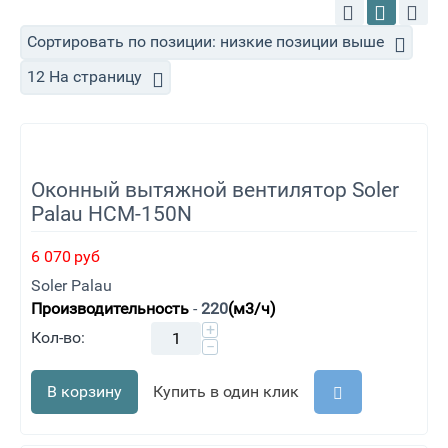
Сортировать по позиции: низкие позиции выше
12 На страницу
Оконный вытяжной вентилятор Soler
Palau HCM-150N
6 070
руб
Soler Palau
Производительность
-
220
(м3/ч)
+
Кол-во:
−
В корзину
Купить в один клик