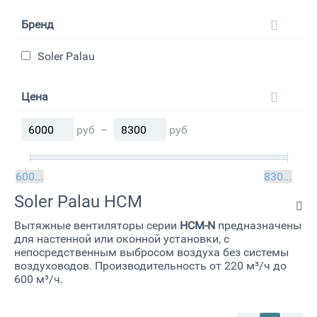
Бренд
Soler Palau
Цена
руб
–
руб
6000
руб
8300
руб
Soler Palau HCM
Вытяжные вентиляторы серии
HCM-N
предназначены
для настенной или оконной установки, с
непосредственным выбросом воздуха без системы
воздуховодов. Производительность от 220 м³/ч до
600 м³/ч.