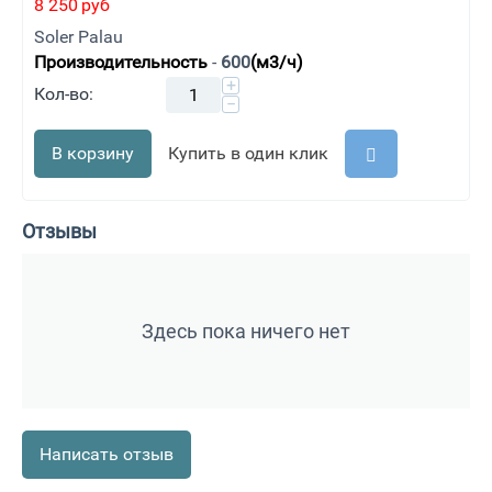
8 250
руб
Soler Palau
Производительность
-
600
(м3/ч)
+
Кол-во:
−
В корзину
Купить в один клик
Отзывы
Здесь пока ничего нет
Написать отзыв