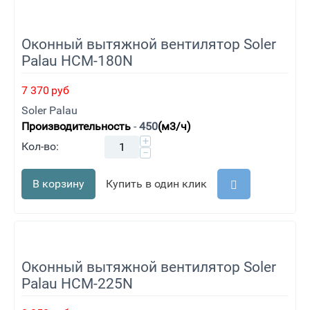
Оконный вытяжной вентилятор Soler
Palau HCM-180N
7 370
руб
Soler Palau
Производительность
-
450
(м3/ч)
+
Кол-во:
−
В корзину
Купить в один клик
Оконный вытяжной вентилятор Soler
Palau HCM-225N