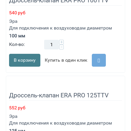
Дроссель-клапан ERA PRO 100TTV
540
руб
Эра
Для подключения к воздуховодам диаметром
100 мм
+
Кол-во:
−
В корзину
Купить в один клик
Дроссель-клапан ERA PRO 125TTV
552
руб
Эра
Для подключения к воздуховодам диаметром
125 мм