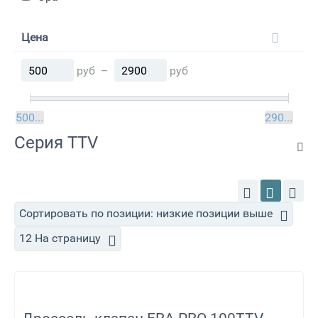
Цена
руб
–
руб
руб
500
2900
руб
Серия TTV
Сортировать по позиции: низкие позиции выше
12 На страницу