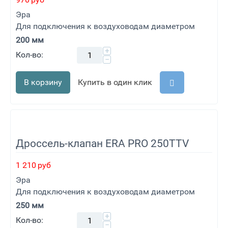
970
руб
Эра
Для подключения к воздуховодам диаметром
200 мм
+
Кол-во:
−
В корзину
Купить в один клик
Дроссель-клапан ERA PRO 250TTV
1 210
руб
Эра
Для подключения к воздуховодам диаметром
250 мм
+
Кол-во:
−