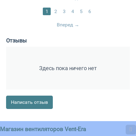
1
2
3
4
5
6
Вперед
Отзывы
Здесь пока ничего нет
Написать отзыв
Магазин вентиляторов Vent-Era