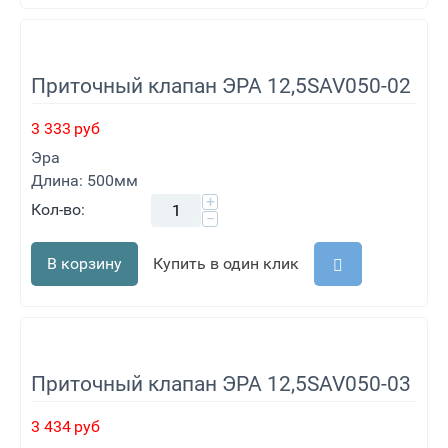
Приточный клапан ЭРА 12,5SAV050-02
3 333
руб
Эра
Длина: 500мм
+
Кол-во:
−
В корзину
Купить в один клик
Приточный клапан ЭРА 12,5SAV050-03
3 434
руб