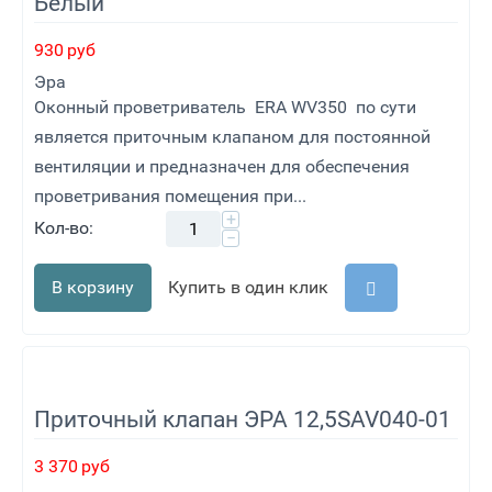
Белый
930
руб
Эра
Оконный проветриватель ERA WV350 по сути
является приточным клапаном для постоянной
вентиляции и предназначен для обеспечения
проветривания помещения при...
+
Кол-во:
−
В корзину
Купить в один клик
Приточный клапан ЭРА 12,5SAV040-01
3 370
руб