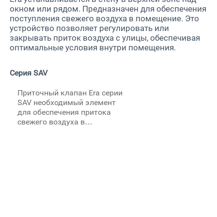
окном или рядом. Предназначен для обеспечения
поступления свежего воздуха в помещение. Это
устройство позволяет регулировать или
закрывать приток воздуха с улицы, обеспечивая
оптимальные условия внутри помещения.
Серия SAV
Приточный клапан Era серии
SAV необходимый элемент
для обеспечения притока
свежего воздуха в
современных квартирах и
домах. Выпускается в трех
модификациях имеющих
различные виды утепления.
Длина канала от 400 до
1000мм. Диаметр канала -
132мм.