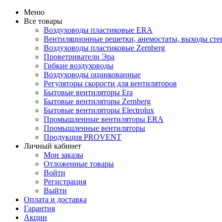
Меню
Все товары
Воздуховоды пластиковые ERA
Вентиляционные решетки, анемостаты, выходы ст
Воздуховоды пластиковые Zernberg
Проветриватели Эра
Гибкие воздуховоды
Воздуховоды оцинкованные
Регуляторы скорости для вентиляторов
Бытовые вентиляторы Era
Бытовые вентиляторы Zernberg
Бытовые вентиляторы Electrolux
Промышленные вентиляторы ERA
Промышленные вентиляторы
Продукция PROVENT
Личный кабинет
Мои заказы
Отложенные товары
Войти
Регистрация
Выйти
Оплата и доставка
Гарантия
Акции