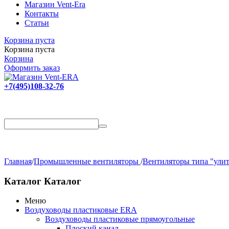
Магазин Vent-Era
Контакты
Статьи
Корзина пуста
Корзина пуста
Корзина
Оформить заказ
+7(495)108-32-76
Главная
/
Промышленные вентиляторы
/
Вентиляторы типа "улит
Каталог
Каталог
Меню
Воздуховоды пластиковые ERA
Воздуховоды пластиковые прямоугольные
Плоский канал