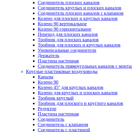
Соединитель плоских каналов
Соединитель круглых и плоских каналов
Соединитель плоских каналов с клапаном
Колено для плоских и круглых каналов
Колено 90 вертикальное
Колено 90 горизонтальное
Переход для плоских каналов
Тройник для плоских каналов
Тройник для плоских и круглых каналов
Универсальные соединители
Держатель
Пластина настенная
Соединитель прямоугольных каналов с монт
Круглые пластиковые воздуховоды
Каналы
Колено 90
Колено 45° для круглых каналов
Колено для круглых и плоских каналов
Тройник круглый
Тройник для плоского и круглого каналов
Редуктор
Пластина настенная
Соединитель
Соединитель с клапаном
Соединитель с пластиной