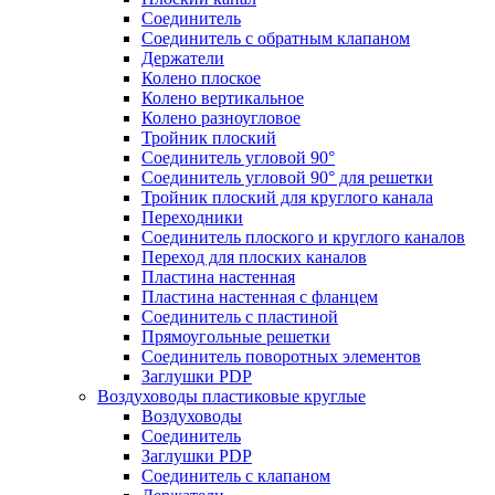
Соединитель
Соединитель с обратным клапаном
Держатели
Колено плоское
Колено вертикальное
Колено разноугловое
Тройник плоский
Соединитель угловой 90°
Соединитель угловой 90° для решетки
Тройник плоский для круглого канала
Переходники
Соединитель плоского и круглого каналов
Переход для плоских каналов
Пластина настенная
Пластина настенная с фланцем
Соединитель с пластиной
Прямоугольные решетки
Соединитель поворотных элементов
Заглушки PDP
Воздуховоды пластиковые круглые
Воздуховоды
Соединитель
Заглушки PDP
Соединитель с клапаном