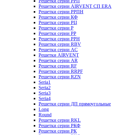
Решетки серии РРП
Решетки серии AIRVENT СП ERA
Решетки серии РРПН
Решетки серии КФ
Решетки серии РЦ
Решетки серии Р
Решетки серии РР
Решетки серии РРН
Решетки серии RBV
Решетки серии AC
Решетки AIRVENT
Решетки серии AR
Решетки серии RF
Решетки серии RRPF
Решетки серии RZN
Seria1
Seria2
Seria3
Seria4
Решетки серии ДП прямоугольные
Long
Round
Решетки серии RKL
Решетки серии РКФ
Решетки серии РК